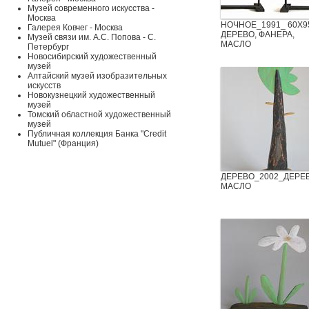
Музей современного искусства -
Москва
НОЧНОЕ_1991_ 60Х9
Галерея Ковчег - Москва
ДЕРЕВО, ФАНЕРА,
Музей связи им. А.С. Попова - С.
МАСЛО
Петербург
Новосибирский художественный
музей
Алтайский музей изобразительных
искусств
Новокузнецкий художественный
музей
Томский областной художественный
музей
Публичная коллекция Банка "Credit
Mutuel" (Франция)
ДЕРЕВО_2002_ДЕРЕВ
МАСЛО