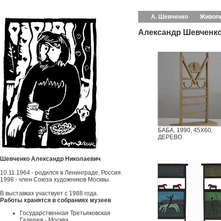
А. Шевченко
Живоп
Александр Шевченко
БАБА, 1990, 45Х60,
ДЕРЕВО
Шевченко Александр Николаевич
10.11.1964
- родился в Ленинграде, Россия.
1998 - член Союза художников Москвы.
В выставках участвует с 1988 года.
Работы хранятся в собраниях музеев
Государственная Третьяковская
Галерея - Москва