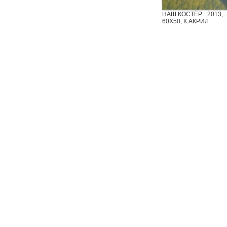
НАШ КОСТЁР... 2013,
60Х50, К.АКРИЛ