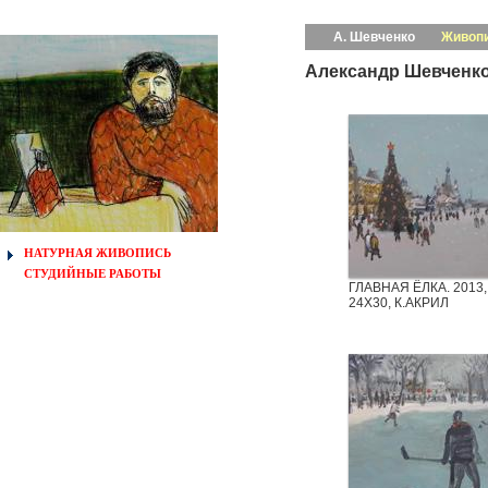
А. Шевченко
Живоп
Александр Шевчен
НАТУРНАЯ ЖИВОПИСЬ
СТУДИЙНЫЕ РАБОТЫ
ГЛАВНАЯ ЁЛКА. 2013,
24Х30, К.АКРИЛ