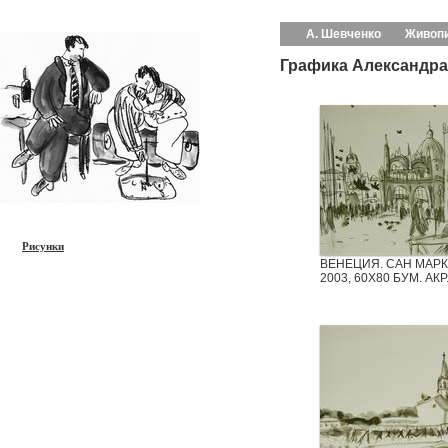
А. Шевченко
Живоп
Графика Александра
Рисунки
ВЕНЕЦИЯ. САН МАРК
2003, 60Х80 БУМ. АКР