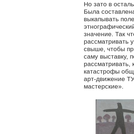
Но зато в остал
Была составлена
выкапывать поле
этнографически
значение. Так ч
рассматривать у
свыше, чтобы пр
саму выставку, 
рассматривать, 
катастрофы общ
арт-движение Т
мастерские».