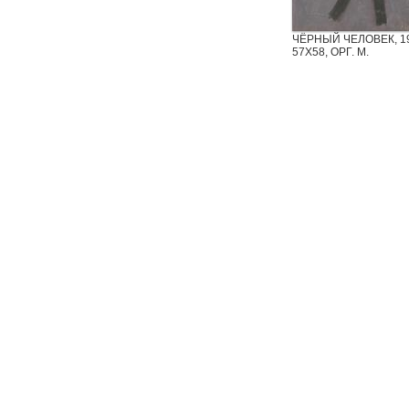
ЧЁРНЫЙ ЧЕЛОВЕК, 19
57Х58, ОРГ. М.